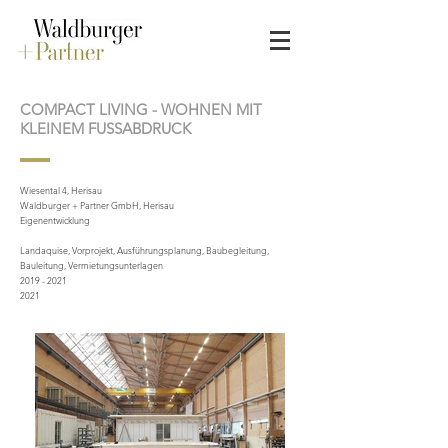
COMPACT LIVING - WOHNEN MIT
KLEINEM FUSSABDRUCK
Wiesental 4, Herisau
Waldburger + Partner GmbH, Herisau
Eigenentwicklung
Landaquise, Vorprojekt, Ausführungsplanung, Baubegleitung,
Bauleitung, Vermietungsunterlagen
2019 - 2021
2021